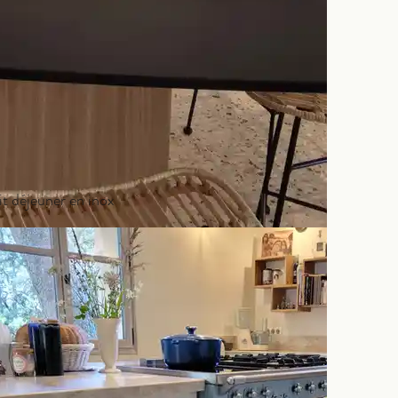
it déjeuner en inox