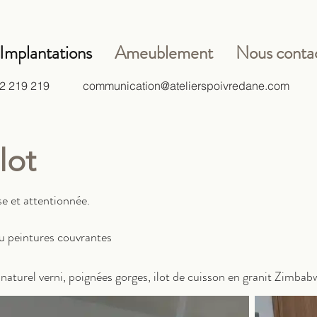
Implantations
Ameublement
Nous conta
42 219 219
communication@atelierspoivredane.com
lot
e et attentionnée.
ou peintures couvrantes
naturel verni, poignées gorges, ilot de cuisson en granit Zimbab