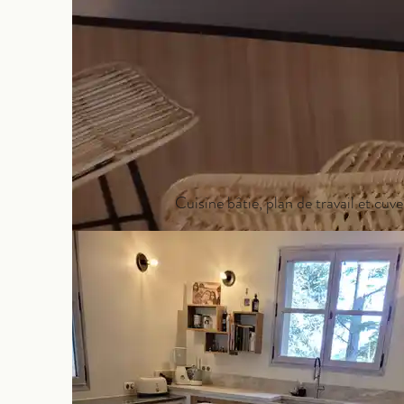
Cuisine bâtie, plan de travail et cu