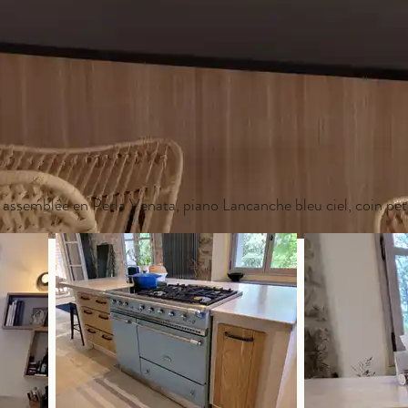
ve assemblée en Perla Venata, piano Lancanche bleu ciel, coin pet