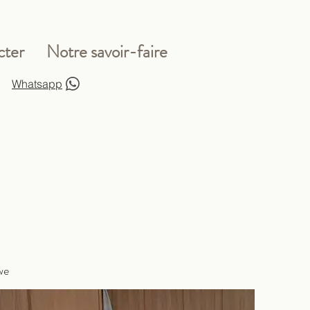
cter
Notre savoir-faire
Whatsapp
we