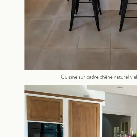
Cuisine sur cadre chêne naturel viel